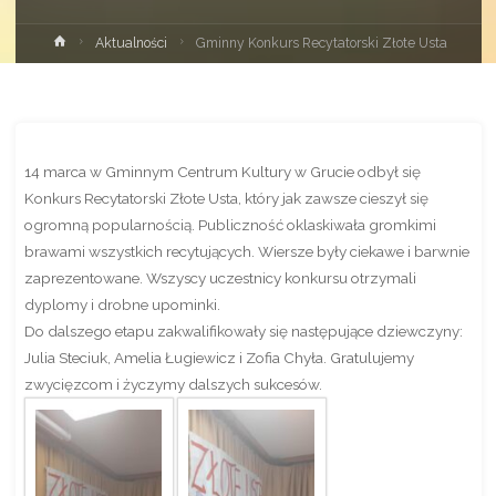
Strona
Aktualności
Gminny Konkurs Recytatorski Złote Usta
główna
14 marca w Gminnym Centrum Kultury w Grucie odbył się
Konkurs Recytatorski Złote Usta, który jak zawsze cieszył się
ogromną popularnością. Publiczność oklaskiwała gromkimi
brawami wszystkich recytujących. Wiersze były ciekawe i barwnie
zaprezentowane. Wszyscy uczestnicy konkursu otrzymali
dyplomy i drobne upominki.
Do dalszego etapu zakwalifikowały się następujące dziewczyny:
Julia Steciuk, Amelia Ługiewicz i Zofia Chyła. Gratulujemy
zwycięzcom i życzymy dalszych sukcesów.