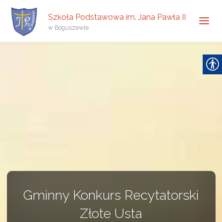
Szkoła Podstawowa im. Jana Pawła II
w Boguszewie
Gminny Konkurs Recytatorski
Złote Usta